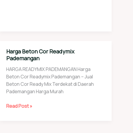
Harga Beton Cor Readymix
Pademangan
HARGA READYMIX PADEMANGAN Harga
Beton Cor Readymix Pademangan – Jual
Beton Cor Ready Mix Terdekat di Daerah
Pademangan Harga Murah
Harga
Read Post »
Beton
Cor
Readymix