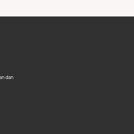
Pademangan
an dan