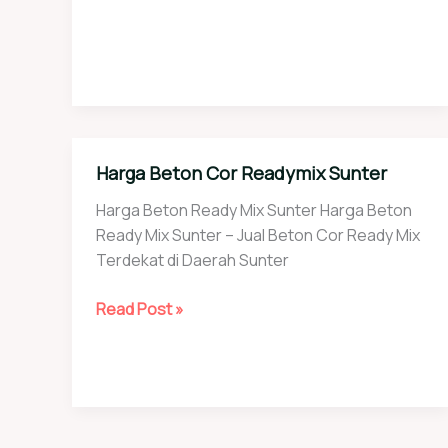
Harga Beton Cor Readymix Sunter
Harga Beton Ready Mix Sunter Harga Beton
Ready Mix Sunter – Jual Beton Cor Ready Mix
Terdekat di Daerah Sunter
Harga
Read Post »
Beton
Cor
Readymix
Sunter