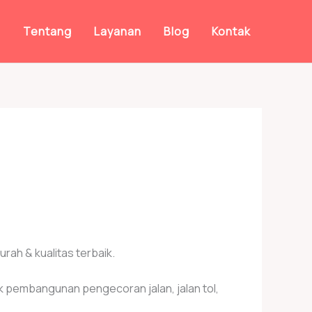
a
Tentang
Layanan
Blog
Kontak
ah & kualitas terbaik.
uk pembangunan pengecoran jalan, jalan tol,