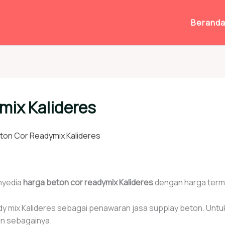
Berand
mix Kalideres
ton Cor Readymix Kalideres
nyedia
harga beton cor readymix Kalideres
dengan harga termur
eady mix Kalideres sebagai penawaran jasa supplay beton. Unt
ain sebagainya.