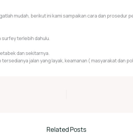
atlah mudah, berikut ini kami sampaikan cara dan prosedur 
urfey terlebih dahulu.
detabek dan sekitarnya.
ersedianya jalan yang layak, keamanan ( masyarakat dan poli
Related Posts