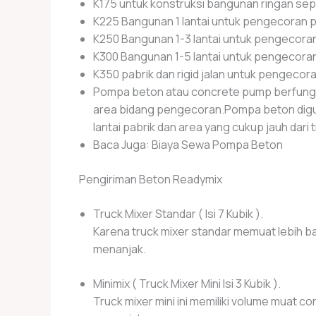
K175 untuk konstruksi bangunan ringan seper
K225 Bangunan 1 lantai untuk pengecoran po
K250 Bangunan 1-3 lantai untuk pengecoran p
K300 Bangunan 1-5 lantai untuk pengecoran p
K350 pabrik dan rigid jalan untuk pengecoran
Pompa beton atau concrete pump berfungsi
area bidang pengecoran.Pompa beton digu
lantai pabrik dan area yang cukup jauh dari 
Baca Juga: Biaya Sewa Pompa Beton
Pengiriman Beton Readymix
Truck Mixer Standar ( Isi 7 Kubik ).
Karena truck mixer standar memuat lebih ban
menanjak.
Minimix ( Truck Mixer Mini Isi 3 Kubik ).
Truck mixer mini ini memiliki volume muat cor