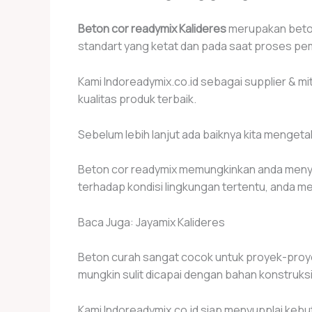
Beton cor readymix Kalideres
merupakan beton 
standart yang ketat dan pada saat proses pem
Kami Indoreadymix.co.id sebagai supplier & 
kualitas produk terbaik.
Sebelum lebih lanjut ada baiknya kita menge
Beton cor readymix memungkinkan anda menye
terhadap kondisi lingkungan tertentu, anda me
Baca Juga: Jayamix Kalideres
Beton curah sangat cocok untuk proyek-proy
mungkin sulit dicapai dengan bahan konstruksi 
Kami Indoreadymix.co.id siap menyupplai keb