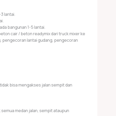
3 lantai.
i.
pada bangunan 1-5 lantai.
n cair / beton readymix dari truck mixer ke
, pengecoran lantai gudang, pengecoran
i tidak bisa mengakses jalan sempit dan
untuk semua medan jalan, sempit ataupun