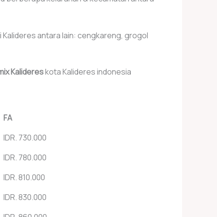
 Kalideres antara lain: cengkareng, grogol
ix Kalideres
kota Kalideres indonesia
FA
IDR. 730.000
IDR. 780.000
IDR. 810.000
IDR. 830.000
IDR. 860.000