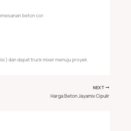
pemesanan beton cor:
si ) dan dapat truck mixer menuju proyek.
NEXT
Harga Beton Jayamix Cipulir