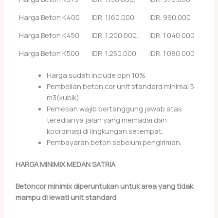
Harga Beton K400
IDR. 1.160.000.
IDR. 990.000
Harga Beton K450
IDR. 1.200.000.
IDR. 1.040.000
Harga Beton K500
IDR. 1.250.000.
IDR. 1.080.000
Harga sudah include ppn 10%
Pembelian beton cor unit standard minimal 5
m3(kubik)
Pemesan wajib bertanggung jawab atas
teredianya jalan yang memadai dan
koordinasi di lingkungan setempat.
Pembayaran beton sebelum pengiriman.
HARGA MINIMIX MEDAN SATRIA
Betoncor minimix diperuntukan untuk area yang tidak
mampu di lewati unit standard