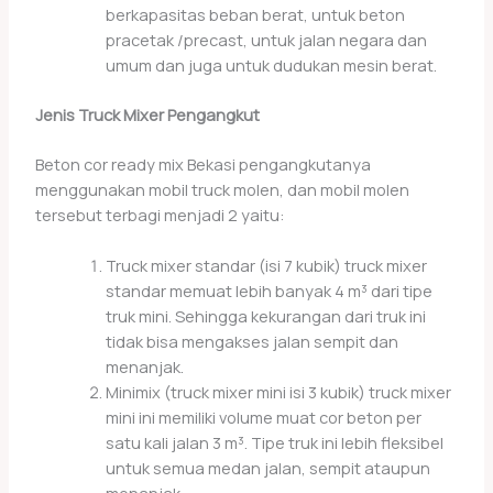
berkapasitas beban berat, untuk beton
pracetak /precast, untuk jalan negara dan
umum dan juga untuk dudukan mesin berat.
Jenis Truck Mixer Pengangkut
Beton cor ready mix Bekasi pengangkutanya
menggunakan mobil truck molen, dan mobil molen
tersebut terbagi menjadi 2 yaitu:
Truck mixer standar (isi 7 kubik) truck mixer
standar memuat lebih banyak 4 m³ dari tipe
truk mini. Sehingga kekurangan dari truk ini
tidak bisa mengakses jalan sempit dan
menanjak.
Minimix (truck mixer mini isi 3 kubik) truck mixer
mini ini memiliki volume muat cor beton per
satu kali jalan 3 m³. Tipe truk ini lebih fleksibel
untuk semua medan jalan, sempit ataupun