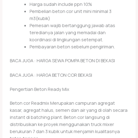
Harga sudah include ppn 10%
Pembelian beton cor unit mini minimal 3
m3(kubik)
Pemesan wajib bertanggung jawab atas
teredianya jalan yang memadai dan
koordinasi di lingkungan setempat.
Pembayaran beton sebelum pengiriman.
BACA JUGA : HARGA SEWA POMPA BETON DI BEKASI
BACA JUGA : HARGA BETON COR BEKASI
Pengertian Beton Ready Mix
Beton cor Readmix Merupakan campuran agregat
kasar, agregat halus, semen dan air yang di olah secara
instant di batching plant. Beton cor langsung di
distribusikan ke proyek menggunakan truck mixer
berukuran 7 dan 3 kubik untuk menjamin kualitasnya