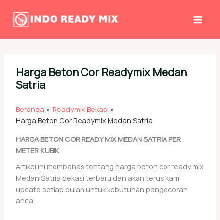
Lewati
ke
konten
Harga Beton Cor Readymix Medan
Satria
Beranda
Readymix Bekasi
Harga Beton Cor Readymix Medan Satria
HARGA BETON COR READY MIX MEDAN SATRIA PER
METER KUBIK
Artikel ini membahas tentang harga beton cor ready mix
Medan Satria bekasi terbaru dan akan terus kami
update setiap bulan untuk kebutuhan pengecoran
anda.