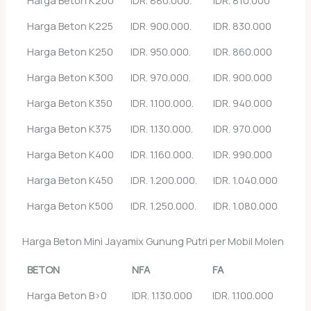
Harga Beton K225
IDR. 900.000.
IDR. 830.000
Harga Beton K250
IDR. 950.000.
IDR. 860.000
Harga Beton K300
IDR. 970.000.
IDR. 900.000
Harga Beton K350
IDR. 1.100.000.
IDR. 940.000
Harga Beton K375
IDR. 1.130.000.
IDR. 970.000
Harga Beton K400
IDR. 1.160.000.
IDR. 990.000
Harga Beton K450
IDR. 1.200.000.
IDR. 1.040.000
Harga Beton K500
IDR. 1.250.000.
IDR. 1.080.000
Harga Beton Mini Jayamix Gunung Putri per Mobil Molen
BETON
NFA
FA
Harga Beton B>0
IDR. 1.130.000
IDR. 1.100.000