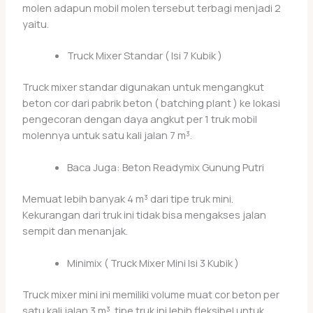
molen adapun mobil molen tersebut terbagi menjadi 2
yaitu.
Truck Mixer Standar ( Isi 7 Kubik )
Truck mixer standar digunakan untuk mengangkut
beton cor dari pabrik beton ( batching plant ) ke lokasi
pengecoran dengan daya angkut per 1 truk mobil
molennya untuk satu kali jalan 7 m³.
Baca Juga: Beton Readymix Gunung Putri
Memuat lebih banyak 4 m³ dari tipe truk mini.
Kekurangan dari truk ini tidak bisa mengakses jalan
sempit dan menanjak.
Minimix ( Truck Mixer Mini Isi 3 Kubik )
Truck mixer mini ini memiliki volume muat cor beton per
satu kali jalan 3 m³. tipe truk ini lebih fleksibel untuk