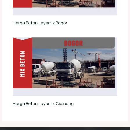
Harga Beton Jayamix Bogor
Harga Beton Jayamix Cibinong