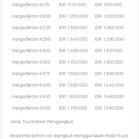
Harga Beton K175
IDR. 1.170.000
IDR. 1.150.000
Harga Beton K200
IDR. 1.250.000
IDR. 1.200.000
Harga Beton K225
IDR. 1.300.000
IDR. 1.260.000
Harga Beton K250
IDR. 1.340.000
IDR. 1.290.000
Harga Beton K300
IDR. 1.400.000
IDR. 1.310.000
Harga Beton K350
IDR. 1.450.000
IDR. 1.350.000
Harga Beton K375
IDR. 1.500.000
IDR. 1.390.000
Harga Beton K400
IDR. 1.590.000
IDR. 1.440.000
Harga Beton K450
IDR. 1.650.000
IDR. 1.490.000
Harga Beton K500
IDR. 1.750.000
IDR. 1.590.000
Jenis Truck Mixer Pengangkut
Readymix beton cor diangkut menggunakan mobil truck