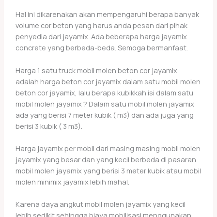
Hal ini dikarenakan akan mempengaruhi berapa banyak
volume cor beton yang harus anda pesan dari pihak
penyedia dari jayamix. Ada beberapa harga jayamix
concrete yang berbeda-beda. Semoga bermanfaat.
Harga 1 satu truck mobil molen beton cor jayamix
adalah harga beton cor jayamix dalam satu mobil molen
beton cor jayamix, lalu berapa kubikkah isi dalam satu
mobil molen jayamix ? Dalam satu mobil molen jayamix
ada yang berisi 7 meter kubik ( m3) dan ada juga yang
berisi 3 kubik ( 3 m3).
Harga jayamix per mobil dari masing masing mobil molen
jayamix yang besar dan yang kecil berbeda di pasaran
mobil molen jayamix yang berisi 3 meter kubik atau mobil
molen minimix jayamix lebih mahal.
Karena daya angkut mobil molen jayamix yang kecil
lebih sedikit sehingga biaya mobilisasi menggunakan