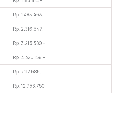
Rp. 1.183.814,-
Rp. 1.483.463,-
Rp. 2.316.547,-
Rp. 3.215.389,-
Rp. 4.326.158,-
Rp. 7.117.685,-
Rp. 12.753.750,-