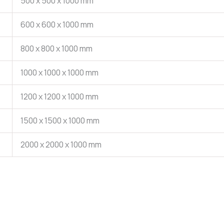
500 x 500 x 1000 mm
600 x 600 x 1000 mm
800 x 800 x 1000 mm
1000 x 1000 x 1000 mm
1200 x 1200 x 1000 mm
1500 x 1500 x 1000 mm
2000 x 2000 x 1000 mm