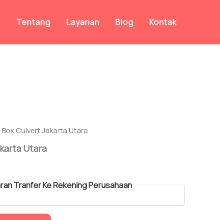
a
Tentang
Layanan
Blog
Kontak
 Box Culvert Jakarta Utara
karta Utara
an Tranfer Ke Rekening Perusahaan