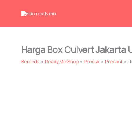
Lewati
ke
konten
Harga Box Culvert Jakarta 
Beranda
Ready Mix Shop
Produk
Precast
H