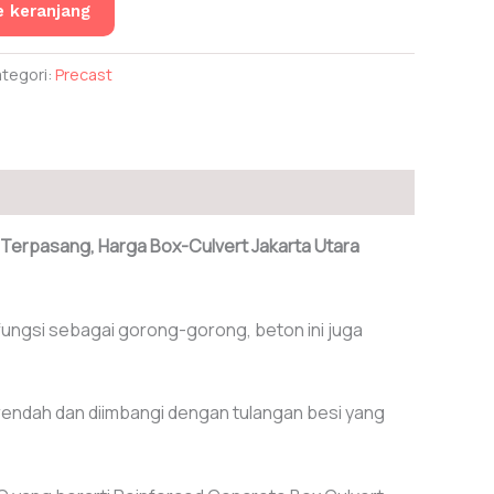
 keranjang
ategori:
Precast
a Terpasang, Harga Box-Culvert Jakarta Utara
ungsi sebagai gorong-gorong, beton ini juga
f rendah dan diimbangi dengan tulangan besi yang