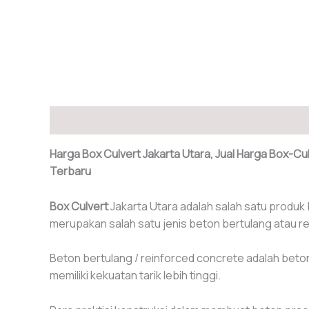
Deskripsi
Harga Box Culvert Jakarta Utara, Jual Harga Box-Cu
Terbaru
Box Culvert
Jakarta Utara adalah salah satu produ
merupakan salah satu jenis beton bertulang atau r
Beton bertulang / reinforced concrete adalah beton 
memiliki kekuatan tarik lebih tinggi.