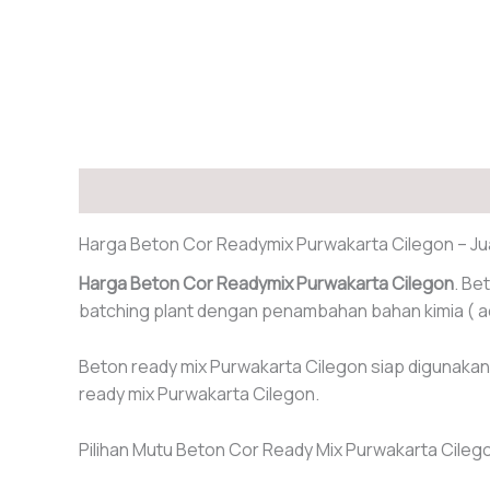
Deskripsi
Harga Beton Cor Readymix Purwakarta Cilegon – Ju
Harga Beton Cor Readymix Purwakarta Cilegon
. Be
batching plant dengan penambahan bahan kimia ( ad
Beton ready mix Purwakarta Cilegon siap digunakan 
ready mix Purwakarta Cilegon.
Pilihan Mutu Beton Cor Ready Mix Purwakarta Cileg