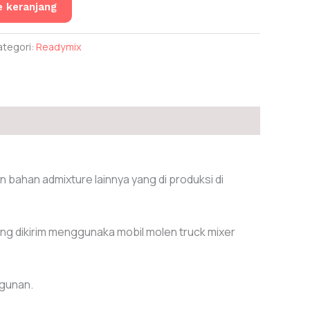
 keranjang
ategori:
Readymix
an bahan admixture lainnya yang di produksi di
ang dikirim menggunaka mobil molen truck mixer
ngunan.