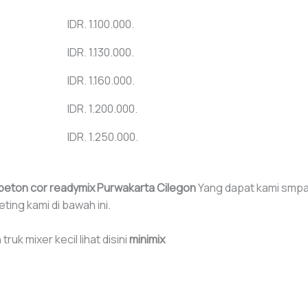
IDR. 1.100.000.
IDR. 1.130.000.
IDR. 1.160.000.
IDR. 1.200.000.
IDR. 1.250.000.
beton cor readymix Purwakarta Cilegon
Yang dapat kami smpa
ing kami di bawah ini.
k mixer kecil lihat disini
minimix