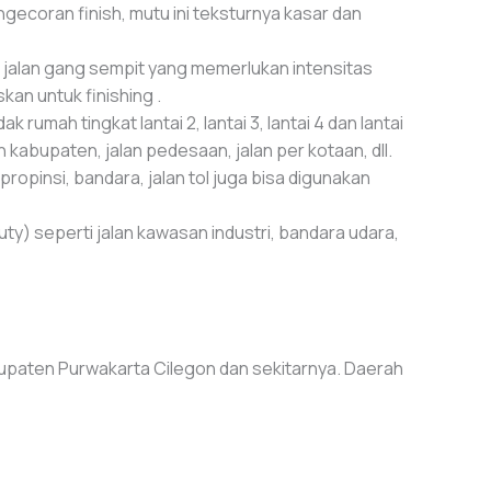
gecoran finish, mutu ini teksturnya kasar dan
an jalan gang sempit yang memerlukan intensitas
kan untuk finishing .
 rumah tingkat lantai 2, lantai 3, lantai 4 dan lantai
n kabupaten, jalan pedesaan, jalan per kotaan, dll.
propinsi, bandara, jalan tol juga bisa digunakan
ty) seperti jalan kawasan industri, bandara udara,
upaten Purwakarta Cilegon dan sekitarnya. Daerah