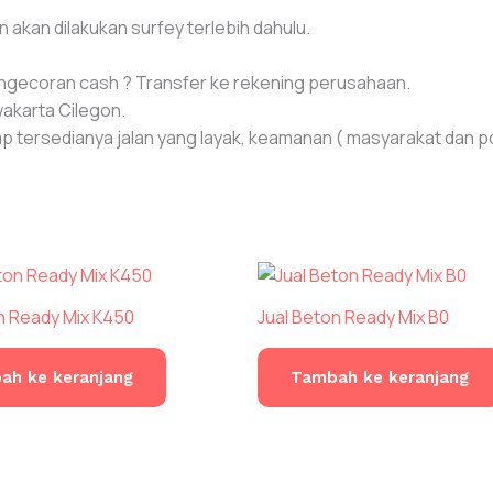
kan dilakukan surfey terlebih dahulu.
engecoran cash ? Transfer ke rekening perusahaan.
wakarta Cilegon.
tersedianya jalan yang layak, keamanan ( masyarakat dan polis
n Ready Mix K450
Jual Beton Ready Mix B0
ah ke keranjang
Tambah ke keranjang