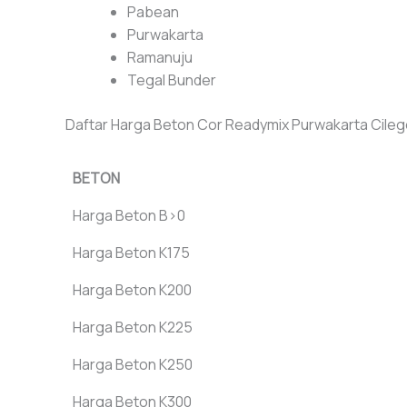
Pabean
Purwakarta
Ramanuju
Tegal Bunder
Daftar Harga Beton Cor Readymix Purwakarta Cile
BETON
Harga Beton B>0
Harga Beton K175
Harga Beton K200
Harga Beton K225
Harga Beton K250
Harga Beton K300