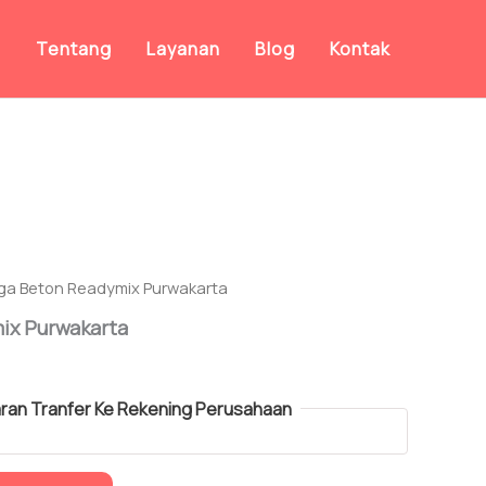
a
Tentang
Layanan
Blog
Kontak
ga Beton Readymix Purwakarta
ix Purwakarta
an Tranfer Ke Rekening Perusahaan