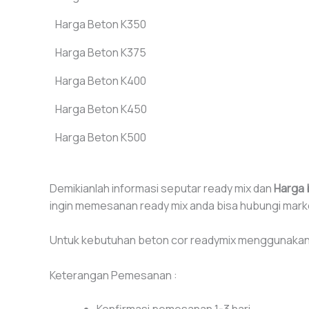
Harga Beton K350
Harga Beton K375
Harga Beton K400
Harga Beton K450
Harga Beton K500
Demikianlah informasi seputar ready mix dan
Harga 
ingin memesanan ready mix anda bisa hubungi market
Untuk kebutuhan beton cor readymix menggunakan tru
Keterangan Pemesanan :
Konfirmasi pemesanan 1-3 hari.