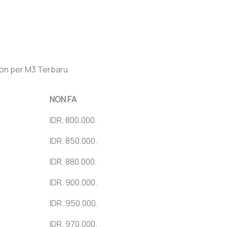
gon per M3 Terbaru
NON FA
IDR. 800.000.
IDR. 850.000.
IDR. 880.000.
IDR. 900.000.
IDR. 950.000.
IDR. 970.000.