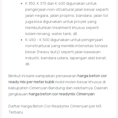
K 350, K 375 dan K 400 digunakan untuk
pengerjaan non-struktural jalan besar seperti
jalan negara, jalan propinsi, bandara, jalan tol
juga bisa digunakan untuk proyek yang
membutuhkan treatment khusus seperti
kolam renang, water tank, dll.
K-450 – K 500 digunakan untuk pengerjaan
nonstruktural yang memiliki intensitas tonase
besar (heavy duty) seperti jalan kawasan
industri, bandara udara, lapangan alat berat,
dll.
Berikut ini kami sampaikan penawaran
harga beton cor
ready mix per meter kubik
mobil molen besar khusus di
kabupaten Cimenyan Bandung dan sekitarnya. Daerah
jangkauan
harga beton cor readymix Cimenyan
Daftar Harga Beton Cor Readymix Cimenyan per M3
Terbaru