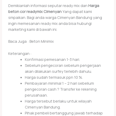
Demikianlah informasi seputar ready mix dan
Harga
beton cor readymix Cimenyan
Yang dapat kami
smpaikan. Bagi anda warga Cimenyan Bandung yang
ingin memesanan ready mix anda bisa hubungi
marketing kami di bawah ini.
Baca Juga : Beton Minimix
Keterangan :
Konfirmasi pemesanan 1-3 hari.
Sebelum pengecoran sebelum pengerjaan
akan dilakukan surfey terlebih dahulu.
Harga sudah termasuk ppn 10 %.
Pembayaran minimal 1 – 2 hari sebelium
pengecoran cash ? Transfer ke rekening
perusahaan.
Harga tersebut berlaku untuk wilayah
Cimenyan Bandung.
Pihak pembeli bertanggung jawab terhadap