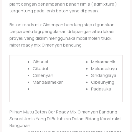
plant dengan penambahan bahan kimia ( admixture )
tergantung pada jenis beton yang di pesan.
Beton ready mix Cimenyan bandung siap digunakan
tanpa perlu lagi pengolahan di lapangan atau lokasi
proyek yang dikirim menggunaka mobil molen truck
mixer ready mix Cimenyan bandung.
Ciburial
Mekarmanik
Cikadut
Mekarsaluyu
Cimenyan
Sindanglaya
Mandalamekar
Cibeunying
Padasuka
Pilihan Mutu Beton Cor Ready Mix Cimenyan Bandung
Sesuai Jenis Yang Di Butuhkan Dalam Bidang Konstruksi
Bangunan.