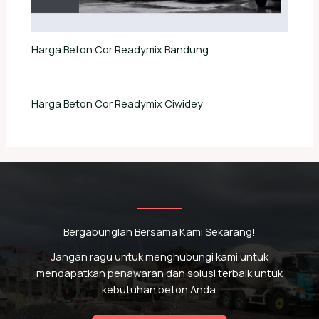
Harga Beton Cor Readymix Bandung
Harga Beton Cor Readymix Ciwidey
Bergabunglah Bersama Kami Sekarang!
Jangan ragu untuk menghubungi kami untuk
mendapatkan penawaran dan solusi terbaik untuk
kebutuhan beton Anda.