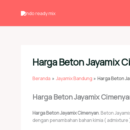
Lewati
ke
konten
Harga Beton Jayamix 
Beranda
Jayamix Bandung
Harga Beton J
Harga Beton Jayamix Cimenyan
Harga Beton Jayamix Cimenyan
. Beton Jayamix
dengan penambahan bahan kimia ( admixture )