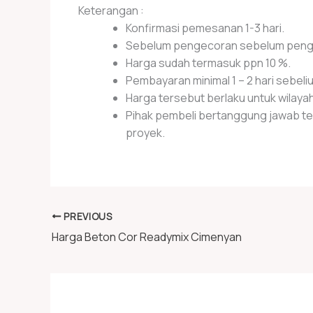
Keterangan :
Konfirmasi pemesanan 1-3 hari.
Sebelum pengecoran sebelum pengerj
Harga sudah termasuk ppn 10 %.
Pembayaran minimal 1 – 2 hari sebel
Harga tersebut berlaku untuk wilay
Pihak pembeli bertanggung jawab terh
proyek.
PREVIOUS
Harga Beton Cor Readymix Cimenyan