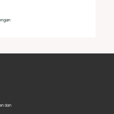
engan
an dan