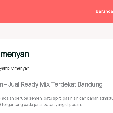
Berand
Cimenyan
ayamix Cimenyan
 – Jual Ready Mix Terdekat Bandung
 adalah berupa semen, batu split, pasir, air, dan bahan admixtu
 tergantung pada jenis beton yang di pesan.