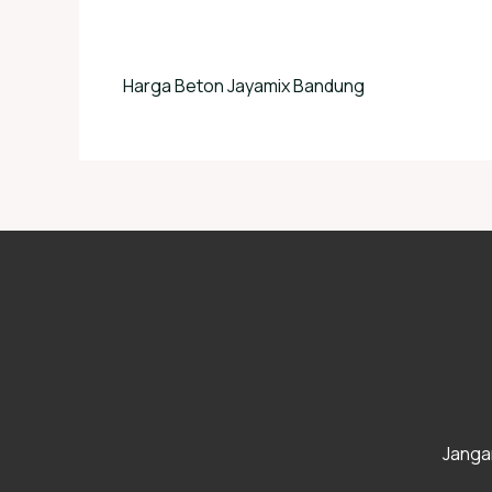
Harga Beton Jayamix Bandung
Janga