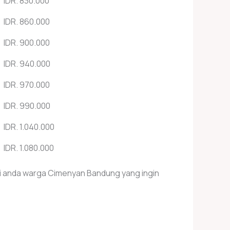
IDR. 830.000
IDR. 860.000
IDR. 900.000
IDR. 940.000
IDR. 970.000
IDR. 990.000
IDR. 1.040.000
IDR. 1.080.000
i anda warga Cimenyan Bandung yang ingin