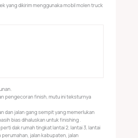
yek yang dikirim menggunaka mobil molen truck
unan.
n pengecoran finish, mutu ini teksturnya
ngan dan jalan gang sempit yang memerlukan
sih bias dihaluskan untuk finishing .
rti dak rumah tingkat lantai 2, lantai 3, lantai
lan perumahan, jalan kabupaten, jalan