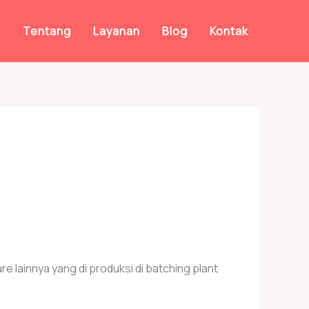
a
Tentang
Layanan
Blog
Kontak
re lainnya yang di produksi di batching plant