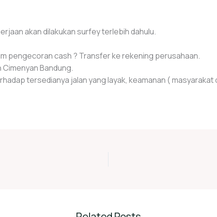
aan akan dilakukan surfey terlebih dahulu.
ium pengecoran cash ? Transfer ke rekening perusahaan.
ah Cimenyan Bandung.
adap tersedianya jalan yang layak, keamanan ( masyarakat dan
Related Posts