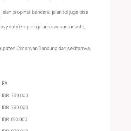
alan propinsi, bandara, jalan tol juga bisa
l.
vy duty) seperti jalan kawasan industri,
bupaten Cimenyan Bandung dan sekitarnya.
FA
IDR. 730.000
IDR. 780.000
IDR. 810.000