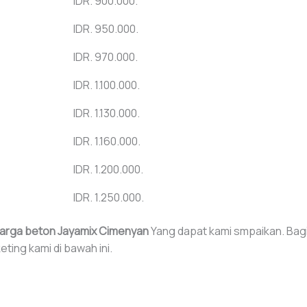
IDR. 900.000.
IDR. 950.000.
IDR. 970.000.
IDR. 1.100.000.
IDR. 1.130.000.
IDR. 1.160.000.
IDR. 1.200.000.
IDR. 1.250.000.
arga beton Jayamix Cimenyan
Yang dapat kami smpaikan. Bag
ing kami di bawah ini.