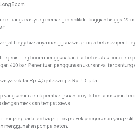
 Long Boom
unan-bangunan yang memang memiliki ketinggian hingga 20 met
ar.
sangat tinggi biasanya menggunakan pompa beton super lon
on jenis long boom menggunakan bar beton atau concrete p
ngan 400 bar. Penentuan penggunaan ukurannya, tergantung 
ya sekitar Rp. 4,5 juta sampai Rp. 5,5 juta.
mp yang umum untuk pembangunan proyek besar maupun kecil. 
a dengan merk dan tempat sewa.
njang pada berbagai jenis proyek pengecoran yang sulit jika
lah menggunakan pompa beton.