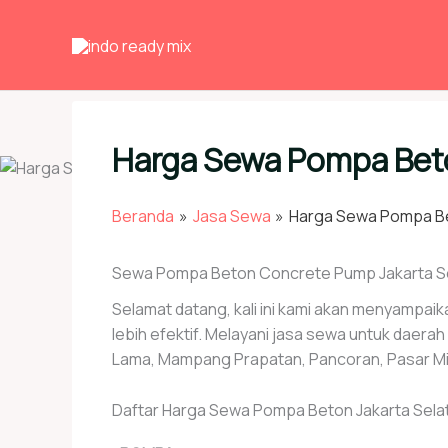
Lewati
ke
konten
Harga Sewa Pompa Beto
Beranda
Jasa Sewa
Harga Sewa Pompa Be
Sewa Pompa Beton Concrete Pump Jakarta S
Selamat datang, kali ini kami akan menyampai
lebih efektif. Melayani jasa sewa untuk dae
Lama, Mampang Prapatan, Pancoran, Pasar Mi
Daftar Harga Sewa Pompa Beton Jakarta Sela