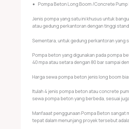
Pompa Beton Long Boom /Concrete Pump
Jenis pompa yang satu ini khusus untuk bang
atau gedung perkantoran dengan tinggi stand
Sementara, untuk gedung perkantoran yang 
Pompa beton yang digunakan pada pompa bet
40 mpa atau setara dengan 80 bar sampai de
Harga sewa pompa beton jenis long boom biasan
Itulah 4 jenis pompa beton atau concrete pu
sewa pompa beton yang berbeda, sesuai jug
Manfaaat penggunaan Pompa Beton sangat menu
tepat dalam menunjang proyek tersebut ada