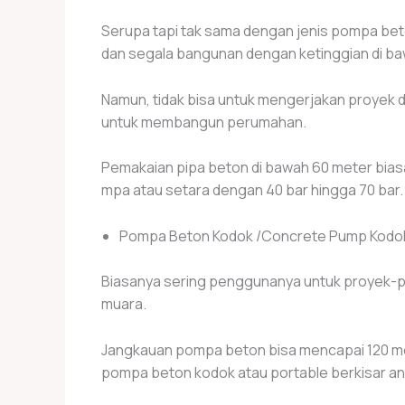
Serupa tapi tak sama dengan jenis pompa beto
dan segala bangunan dengan ketinggian di ba
Namun, tidak bisa untuk mengerjakan proyek d
untuk membangun perumahan.
Pemakaian pipa beton di bawah 60 meter bia
mpa atau setara dengan 40 bar hingga 70 bar. 
Pompa Beton Kodok /Concrete Pump Kodo
Biasanya sering penggunanya untuk proyek-p
muara.
Jangkauan pompa beton bisa mencapai 120 met
pompa beton kodok atau portable berkisar anta