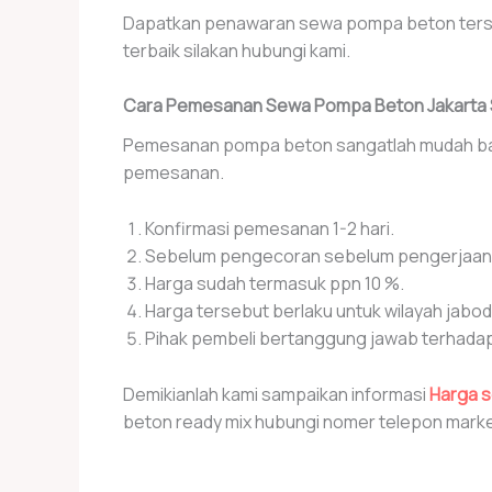
Dapatkan penawaran sewa pompa beton terseb
terbaik silakan hubungi kami.
Cara Pemesanan Sewa Pompa Beton Jakarta 
Pemesanan pompa beton sangatlah mudah bagi
pemesanan.
Konfirmasi pemesanan 1-2 hari.
Sebelum pengecoran sebelum pengerjaan, K
Harga sudah termasuk ppn 10 %.
Harga tersebut berlaku untuk wilayah jabo
Pihak pembeli bertanggung jawab terhadap t
Demikianlah kami sampaikan informasi
Harga s
beton ready mix hubungi nomer telepon marke