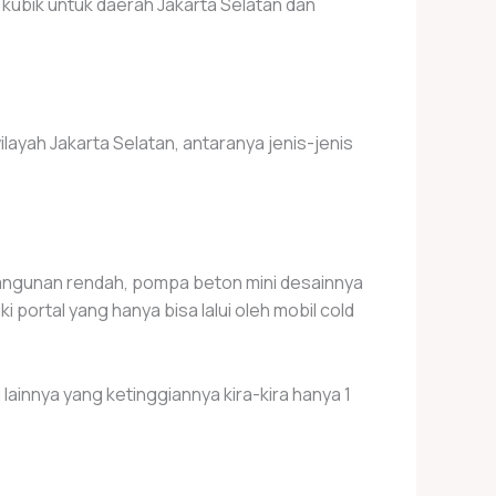
kubik untuk daerah Jakarta Selatan dan
ayah Jakarta Selatan, antaranya jenis-jenis
angunan rendah, pompa beton mini desainnya
ortal yang hanya bisa lalui oleh mobil cold
ainnya yang ketinggiannya kira-kira hanya 1