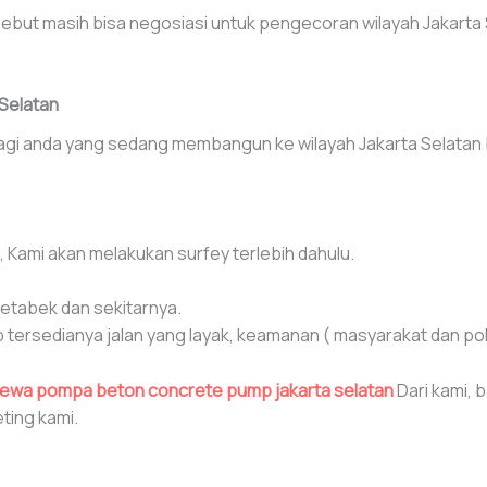
ut masih bisa negosiasi untuk pengecoran wilayah Jakarta
Selatan
 anda yang sedang membangun ke wilayah Jakarta Selatan be
ami akan melakukan surfey terlebih dahulu.
detabek dan sekitarnya.
ersedianya jalan yang layak, keamanan ( masyarakat dan poli
ewa pompa beton concrete pump jakarta selatan
Dari kami, 
ting kami.