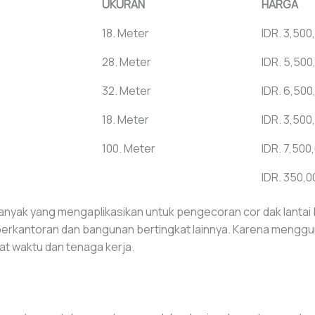
UKURAN
HARGA
18. Meter
IDR. 3,500
28. Meter
IDR. 5,500
32. Meter
IDR. 6,500
18. Meter
IDR. 3,500
100. Meter
IDR. 7,500
IDR. 350,0
nyak yang mengaplikasikan untuk pengecoran cor dak lantai 
ik perkantoran dan bangunan bertingkat lainnya. Karena meng
t waktu dan tenaga kerja.