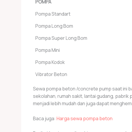
POMPA
Pompa Standart
Pompa Long Bom
Pompa Super Long Bom
Pompa Mini
Pompa Kodok
Vibrator Beton
Sewa pompa beton /concrete pump saat ini ba
sekolahan, rumah sakit, lantai gudang, pabr
menjadi lebih mudah dan juga dapat menghema
Baca juga:
Harga sewa pompa beton