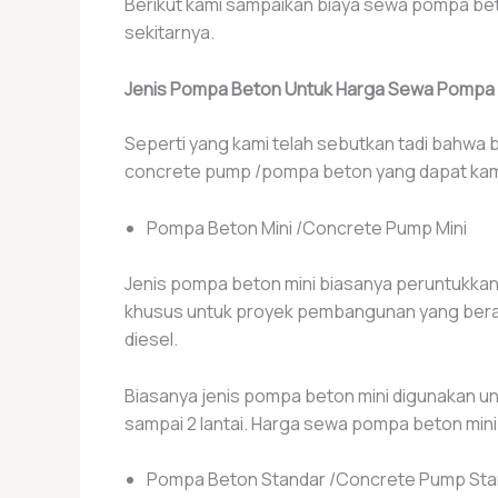
Berikut kami sampaikan biaya sewa pompa beto
sekitarnya.
Jenis Pompa Beton Untuk Harga Sewa Pompa 
Seperti yang kami telah sebutkan tadi bahwa 
concrete pump /pompa beton yang dapat kami 
Pompa Beton Mini /Concrete Pump Mini
Jenis pompa beton mini biasanya peruntukka
khusus untuk proyek pembangunan yang berada p
diesel.
Biasanya jenis pompa beton mini digunakan un
sampai 2 lantai. Harga sewa pompa beton mini bi
Pompa Beton Standar /Concrete Pump Sta