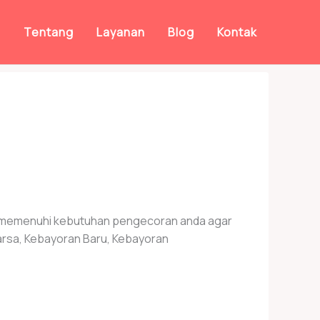
a
Tentang
Layanan
Blog
Kontak
k memenuhi kebutuhan pengecoran anda agar
arsa, Kebayoran Baru, Kebayoran