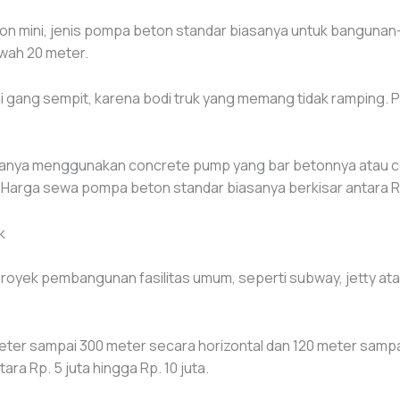
n mini, jenis pompa beton standar biasanya untuk bangunan-
wah 20 meter.
i gang sempit, karena bodi truk yang memang tidak ramping. P
sanya menggunakan concrete pump yang bar betonnya atau c
Harga sewa pompa beton standar biasanya berkisar antara Rp. 
k
royek pembangunan fasilitas umum, seperti subway, jetty a
er sampai 300 meter secara horizontal dan 120 meter sampai
ra Rp. 5 juta hingga Rp. 10 juta.