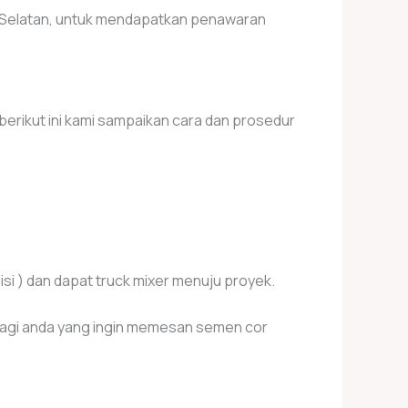
 Selatan, untuk mendapatkan penawaran
rikut ini kami sampaikan cara dan prosedur
si ) dan dapat truck mixer menuju proyek.
bagi anda yang ingin memesan semen cor