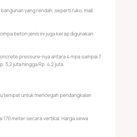
bangunan yang rendah, seperti ruko, mall,
ompa beton jenis ini juga kerap digunakan
oncrete pressure-nya antara 4 mpa sampai 7
3,2 juta hingga Rp. 4,2 juta.
tau tempat untuk mencegah pendangkalan
 170 meter secara vertikal. Harga sewa