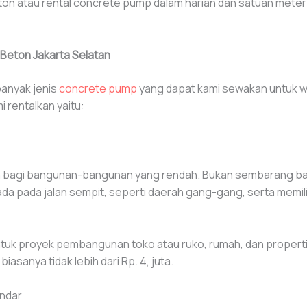
n atau rental concrete pump dalam harian dan satuan meter 
Beton Jakarta Selatan
banyak jenis
concrete pump
yang dapat kami sewakan untuk wil
rentalkan yaitu:
n bagi bangunan-bangunan yang rendah. Bukan sembarang b
ada jalan sempit, seperti daerah gang-gang, serta memiliki p
tuk proyek pembangunan toko atau ruko, rumah, dan properti l
asanya tidak lebih dari Rp. 4, juta.
ndar