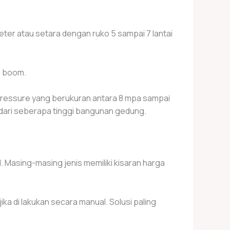
er atau setara dengan ruko 5 sampai 7 lantai
g boom.
ressure yang berukuran antara 8 mpa sampai
dari seberapa tinggi bangunan gedung.
Masing-masing jenis memiliki kisaran harga
 di lakukan secara manual. Solusi paling