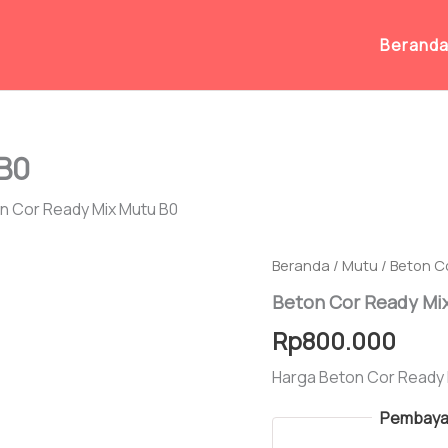
Berand
B0
n Cor Ready Mix Mutu B0
Beranda
/
Mutu
/ Beton C
Beton Cor Ready Mi
Rp
800.000
Harga Beton Cor Ready M
Pembayar