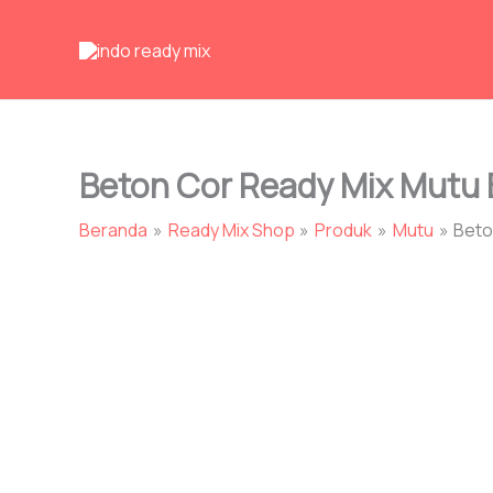
Lewati
ke
konten
Beton Cor Ready Mix Mutu 
Beranda
Ready Mix Shop
Produk
Mutu
Beto