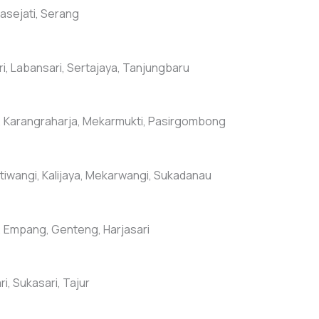
kasejati, Serang
ri, Labansari, Sertajaya, Tanjungbaru
u, Karangraharja, Mekarmukti, Pasirgombong
iwangi, Kalijaya, Mekarwangi, Sukadanau
, Empang, Genteng, Harjasari
, Sukasari, Tajur