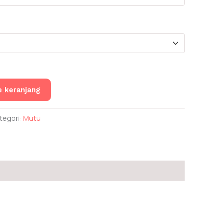
 keranjang
tegori:
Mutu