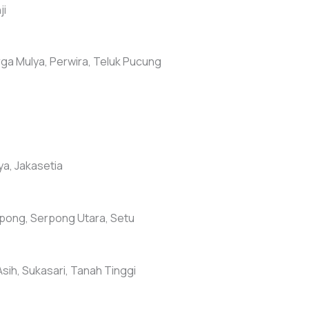
ji
ga Mulya, Perwira, Teluk Pucung
ya, Jakasetia
rpong, Serpong Utara, Setu
Asih, Sukasari, Tanah Tinggi