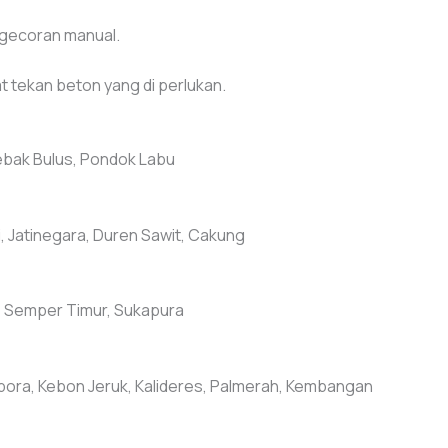
ngecoran manual.
tekan beton yang di perlukan.
Lebak Bulus, Pondok Labu
, Jatinegara, Duren Sawit, Cakung
t, Semper Timur, Sukapura
ora, Kebon Jeruk, Kalideres, Palmerah, Kembangan