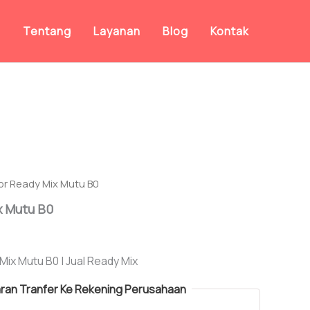
a
Tentang
Layanan
Blog
Kontak
or Ready Mix Mutu B0
x Mutu B0
ix Mutu B0 | Jual Ready Mix
an Tranfer Ke Rekening Perusahaan