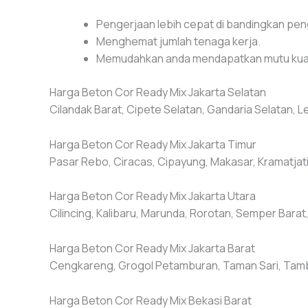
Pengerjaan lebih cepat di bandingkan pe
Menghemat jumlah tenaga kerja.
Memudahkan anda mendapatkan mutu kuat 
Harga Beton Cor Ready Mix Jakarta Selatan
Cilandak Barat, Cipete Selatan, Gandaria Selatan, 
Harga Beton Cor Ready Mix Jakarta Timur
Pasar Rebo, Ciracas, Cipayung, Makasar, Kramatjati
Harga Beton Cor Ready Mix Jakarta Utara
Cilincing, Kalibaru, Marunda, Rorotan, Semper Bara
Harga Beton Cor Ready Mix Jakarta Barat
Cengkareng, Grogol Petamburan, Taman Sari, Tamb
Harga Beton Cor Ready Mix Bekasi Barat