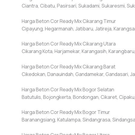
Ciantra, Cibatu, Pasirsari, Sukadami, Sukaresmi, Su
Harga Beton Cor Ready Mix Cikarang Timur
Cipayung, Hegarmanah, Jatibaru, Jatireja, Karangsa
Harga Beton Cor Ready Mix Cikarang Utara
Cikarang Kota, Harjamekar, Karangasih, Karangbar
Harga Beton Cor Ready Mix Cikarang Barat
Cikedokan, Danauindah, Gandamekar, Gandasari, Jat
Harga Beton Cor Ready Mix Bogor Selatan
Batutulis, Bojongkerta, Bondongan, Cikaret, Cipaku
Harga Beton Cor Ready Mix Bogor Timur
Baranangsiang, Katulampa, Sindangrasa, Sindangsari
Harga Beton Cor Ready Mix Bogor Utara