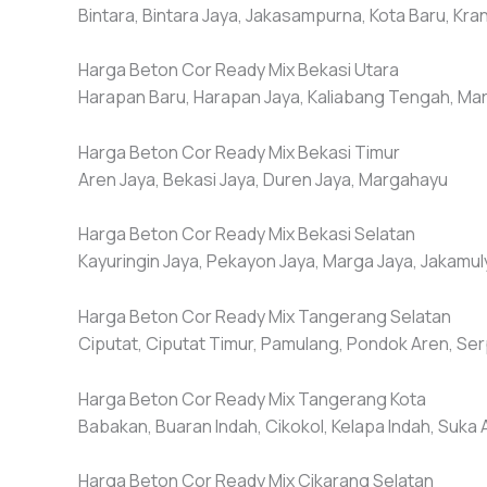
Bintara, Bintara Jaya, Jakasampurna, Kota Baru, Kran
Harga Beton Cor Ready Mix Bekasi Utara
Harapan Baru, Harapan Jaya, Kaliabang Tengah, Mar
Harga Beton Cor Ready Mix Bekasi Timur
Aren Jaya, Bekasi Jaya, Duren Jaya, Margahayu
Harga Beton Cor Ready Mix Bekasi Selatan
Kayuringin Jaya, Pekayon Jaya, Marga Jaya, Jakamul
Harga Beton Cor Ready Mix Tangerang Selatan
Ciputat, Ciputat Timur, Pamulang, Pondok Aren, Se
Harga Beton Cor Ready Mix Tangerang Kota
Babakan, Buaran Indah, Cikokol, Kelapa Indah, Suka 
Harga Beton Cor Ready Mix Cikarang Selatan