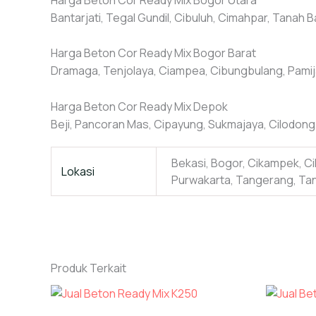
Bantarjati, Tegal Gundil, Cibuluh, Cimahpar, Tanah Ba
Harga Beton Cor Ready Mix Bogor Barat
Dramaga, Tenjolaya, Ciampea, Cibungbulang, Pamij
Harga Beton Cor Ready Mix Depok
Beji, Pancoran Mas, Cipayung, Sukmajaya, Cilodong
Bekasi, Bogor, Cikampek, Cik
Lokasi
Purwakarta, Tangerang, Ta
Produk Terkait