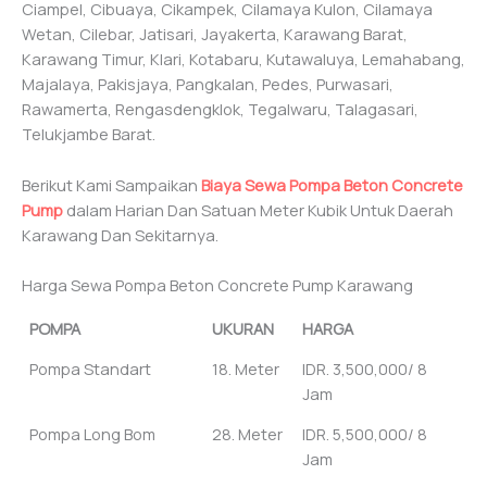
Ciampel, Cibuaya, Cikampek, Cilamaya Kulon, Cilamaya
Wetan, Cilebar, Jatisari, Jayakerta, Karawang Barat,
Karawang Timur, Klari, Kotabaru, Kutawaluya, Lemahabang,
Majalaya, Pakisjaya, Pangkalan, Pedes, Purwasari,
Rawamerta, Rengasdengklok, Tegalwaru, Talagasari,
Telukjambe Barat.
Berikut Kami Sampaikan
Biaya Sewa Pompa Beton Concrete
Pump
dalam Harian Dan Satuan Meter Kubik Untuk Daerah
Karawang Dan Sekitarnya.
Harga Sewa Pompa Beton Concrete Pump Karawang
POMPA
UKURAN
HARGA
Pompa Standart
18. Meter
IDR. 3,500,000/ 8
Jam
Pompa Long Bom
28. Meter
IDR. 5,500,000/ 8
Jam