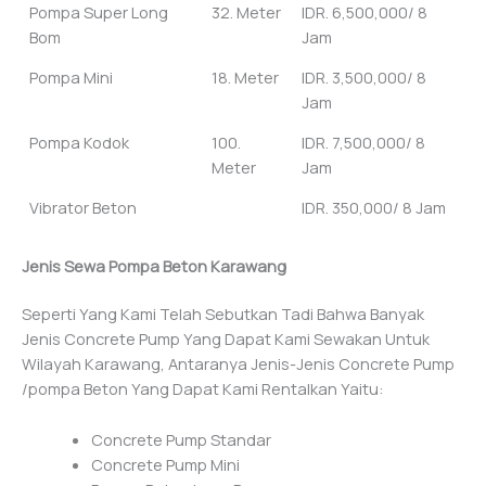
Pompa Super Long
32. Meter
IDR. 6,500,000/ 8
Bom
Jam
Pompa Mini
18. Meter
IDR. 3,500,000/ 8
Jam
Pompa Kodok
100.
IDR. 7,500,000/ 8
Meter
Jam
Vibrator Beton
IDR. 350,000/ 8 Jam
Jenis Sewa Pompa Beton Karawang
Seperti Yang Kami Telah Sebutkan Tadi Bahwa Banyak
Jenis Concrete Pump Yang Dapat Kami Sewakan Untuk
Wilayah Karawang, Antaranya Jenis-Jenis Concrete Pump
/pompa Beton Yang Dapat Kami Rentalkan Yaitu:
Concrete Pump Standar
Concrete Pump Mini