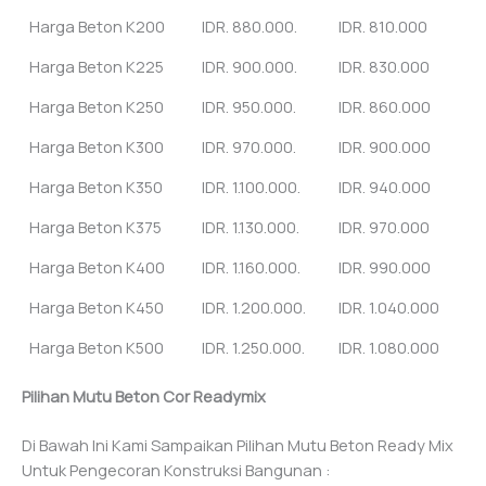
Harga Beton K200
IDR. 880.000.
IDR. 810.000
Harga Beton K225
IDR. 900.000.
IDR. 830.000
Harga Beton K250
IDR. 950.000.
IDR. 860.000
Harga Beton K300
IDR. 970.000.
IDR. 900.000
Harga Beton K350
IDR. 1.100.000.
IDR. 940.000
Harga Beton K375
IDR. 1.130.000.
IDR. 970.000
Harga Beton K400
IDR. 1.160.000.
IDR. 990.000
Harga Beton K450
IDR. 1.200.000.
IDR. 1.040.000
Harga Beton K500
IDR. 1.250.000.
IDR. 1.080.000
Pilihan Mutu Beton Cor Readymix
Di Bawah Ini Kami Sampaikan Pilihan Mutu Beton Ready Mix
Untuk Pengecoran Konstruksi Bangunan :