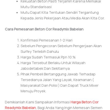
Kekuatan Beton Pasti Terjamin Karena Memakai
Mutu Standarisasi
Mutu Dapat Kita Tentukan Sendiri Tergantung
Kepada Jenis Pekerjaan Atau Media Akan Kita Cor.
Cara Pemesanan Beton Cor Readymix Babelan
Konfirmasi Pemesanan 1-2 Hari
Sebelum Pengecoran Sebelum Pengerjaan Akan
Surfey Terlebih Dahulu
Harga Sudah Termasuk Ppn 10 %
Harga Tersebut Berlaku Untuk Wilayah
Jabodetabek Dan Sekitarnya
Pihak Pembeli Bertanggung Jawab Terhadap
Tersedianya Jalan Yang Layak, Keamanan (
Masyarakat Dan Polisi ) Dan Dapat Truck Mixer
Menuju Proyek.
Demikianlah Kami Sampaikan Informasi
Harga Beton Cor
Readymix Babelan
, Bagi Anda Yang Ingin Memesan Semen