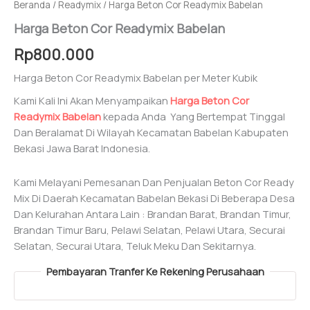
Beranda
/
Readymix
/ Harga Beton Cor Readymix Babelan
Harga Beton Cor Readymix Babelan
Rp
800.000
Harga Beton Cor Readymix Babelan per Meter Kubik
Kami Kali Ini Akan Menyampaikan
Harga Beton Cor
Readymix Babelan
kepada Anda Yang Bertempat Tinggal
Dan Beralamat Di Wilayah Kecamatan Babelan Kabupaten
Bekasi Jawa Barat Indonesia.
Kami Melayani Pemesanan Dan Penjualan Beton Cor Ready
Mix Di Daerah Kecamatan Babelan Bekasi Di Beberapa Desa
Dan Kelurahan Antara Lain : Brandan Barat, Brandan Timur,
Brandan Timur Baru, Pelawi Selatan, Pelawi Utara, Securai
Selatan, Securai Utara, Teluk Meku Dan Sekitarnya.
Pembayaran Tranfer Ke Rekening Perusahaan