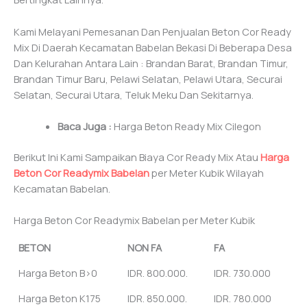
Kami Melayani Pemesanan Dan Penjualan Beton Cor Ready
Mix Di Daerah Kecamatan Babelan Bekasi Di Beberapa Desa
Dan Kelurahan Antara Lain : Brandan Barat, Brandan Timur,
Brandan Timur Baru, Pelawi Selatan, Pelawi Utara, Securai
Selatan, Securai Utara, Teluk Meku Dan Sekitarnya.
Baca Juga :
Harga Beton Ready Mix Cilegon
Berikut Ini Kami Sampaikan Biaya Cor Ready Mix Atau
Harga
Beton Cor Readymix Babelan
per Meter Kubik Wilayah
Kecamatan Babelan.
Harga Beton Cor Readymix Babelan per Meter Kubik
BETON
NON FA
FA
Harga Beton B>0
IDR. 800.000.
IDR. 730.000
Harga Beton K175
IDR. 850.000.
IDR. 780.000