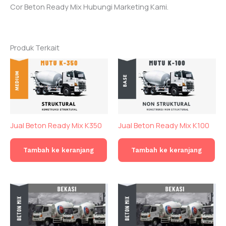
Cor Beton Ready Mix Hubungi Marketing Kami.
Produk Terkait
Jual Beton Ready Mix K350
Jual Beton Ready Mix K100
Tambah ke keranjang
Tambah ke keranjang