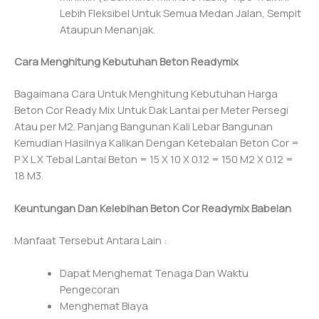
Lebih Fleksibel Untuk Semua Medan Jalan, Sempit
Ataupun Menanjak.
Cara Menghitung Kebutuhan Beton Readymix
Bagaimana Cara Untuk Menghitung Kebutuhan Harga
Beton Cor Ready Mix Untuk Dak Lantai per Meter Persegi
Atau per M2. Panjang Bangunan Kali Lebar Bangunan
Kemudian Hasilnya Kalikan Dengan Ketebalan Beton Cor =
P X L X Tebal Lantai Beton = 15 X 10 X 0.12 = 150 M2 X 0.12 =
18 M3.
Keuntungan Dan Kelebihan Beton Cor Readymix Babelan
Manfaat Tersebut Antara Lain :
Dapat Menghemat Tenaga Dan Waktu
Pengecoran
Menghemat Biaya