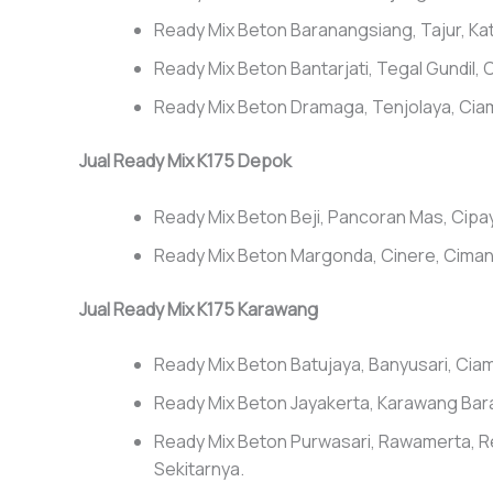
Ready Mix Beton Baranangsiang, Tajur, Ka
Ready Mix Beton Bantarjati, Tegal Gundil, 
Ready Mix Beton Dramaga, Tenjolaya, Cia
Jual Ready Mix K175 Depok
Ready Mix Beton Beji, Pancoran Mas, Cipa
Ready Mix Beton Margonda, Cinere, Cima
Jual Ready Mix K175 Karawang
Ready Mix Beton Batujaya, Banyusari, Ciam
Ready Mix Beton Jayakerta, Karawang Bara
Ready Mix Beton Purwasari, Rawamerta, Re
Sekitarnya.