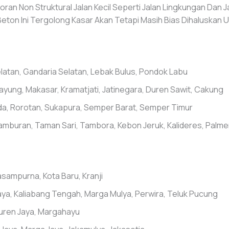
an Non Struktural Jalan Kecil Seperti Jalan Lingkungan Dan 
ton Ini Tergolong Kasar Akan Tetapi Masih Bias Dihaluskan Un
latan, Gandaria Selatan, Lebak Bulus, Pondok Labu
ayung, Makasar, Kramatjati, Jatinegara, Duren Sawit, Cakung
unda, Rorotan, Sukapura, Semper Barat, Semper Timur
mburan, Taman Sari, Tambora, Kebon Jeruk, Kalideres, Palm
asampurna, Kota Baru, Kranji
ya, Kaliabang Tengah, Marga Mulya, Perwira, Teluk Pucung
Duren Jaya, Margahayu