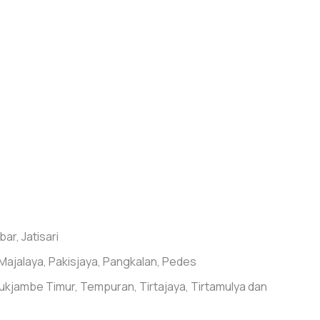
ar, Jatisari
Majalaya, Pakisjaya, Pangkalan, Pedes
kjambe Timur, Tempuran, Tirtajaya, Tirtamulya dan