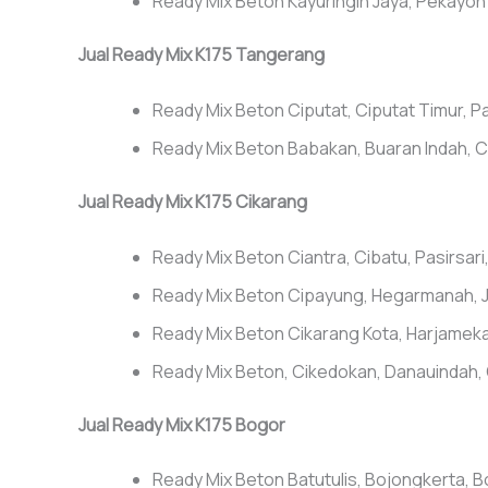
Ready Mix Beton Kayuringin Jaya, Pekayon 
Jual Ready Mix K175 Tangerang
Ready Mix Beton Ciputat, Ciputat Timur, 
Ready Mix Beton Babakan, Buaran Indah, Ci
Jual Ready Mix K175 Cikarang
Ready Mix Beton Ciantra, Cibatu, Pasirsar
Ready Mix Beton Cipayung, Hegarmanah, Jat
Ready Mix Beton Cikarang Kota, Harjamek
Ready Mix Beton, Cikedokan, Danauindah, 
Jual Ready Mix K175 Bogor
Ready Mix Beton Batutulis, Bojongkerta, 