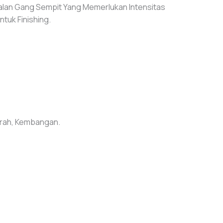
Jalan Gang Sempit Yang Memerlukan Intensitas
tuk Finishing.
erah, Kembangan.