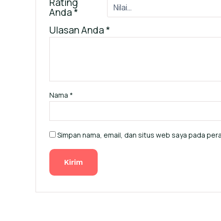
Rating
Anda
*
Ulasan Anda
*
Nama
*
Simpan nama, email, dan situs web saya pada pera