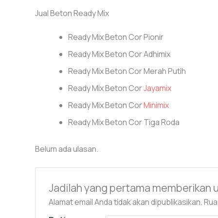
Jual Beton Ready Mix
Ready Mix Beton Cor Pionir
Ready Mix Beton Cor Adhimix
Ready Mix Beton Cor Merah Putih
Ready Mix Beton Cor
Jayamix
Ready Mix Beton Cor
Minimix
Ready Mix Beton Cor Tiga Roda
Belum ada ulasan.
Jadilah yang pertama memberikan ul
Alamat email Anda tidak akan dipublikasikan.
Rua