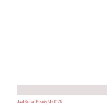
Deskripsi
Ulasan (0)
Jual Beton Ready Mix K175