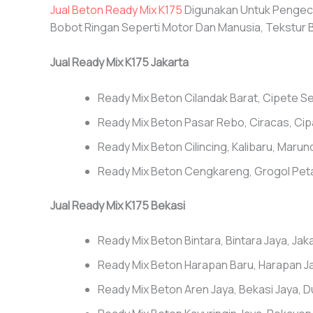
Jual Beton Ready Mix K175
Digunakan Untuk Pengecor
Bobot Ringan Seperti Motor Dan Manusia, Tekstur Be
Jual Ready Mix K175 Jakarta
Ready Mix Beton Cilandak Barat, Cipete Se
Ready Mix Beton Pasar Rebo, Ciracas, Cip
Ready Mix Beton Cilincing, Kalibaru, Mar
Ready Mix Beton Cengkareng, Grogol Peta
Jual Ready Mix K175 Bekasi
Ready Mix Beton Bintara, Bintara Jaya, Jak
Ready Mix Beton Harapan Baru, Harapan Ja
Ready Mix Beton Aren Jaya, Bekasi Jaya, 