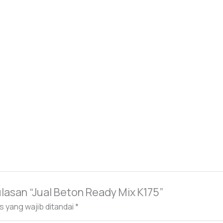
asan “Jual Beton Ready Mix K175”
s yang wajib ditandai
*