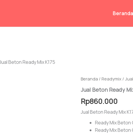
Berand
Jual Beton Ready Mix K175
Beranda
/
Readymix
/ Jua
Jual Beton Ready Mi
Rp
860.000
Jual Beton Ready Mix K1
Ready Mix Beton 
Ready Mix Beton 