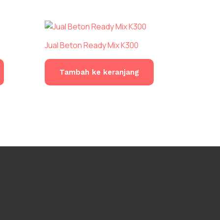
Jual Beton Ready Mix K300
Tambah ke keranjang